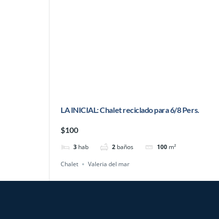
LA INICIAL: Chalet reciclado para 6/8 Pers.
$100
3
hab
2
baños
100
m²
Chalet
Valeria del mar