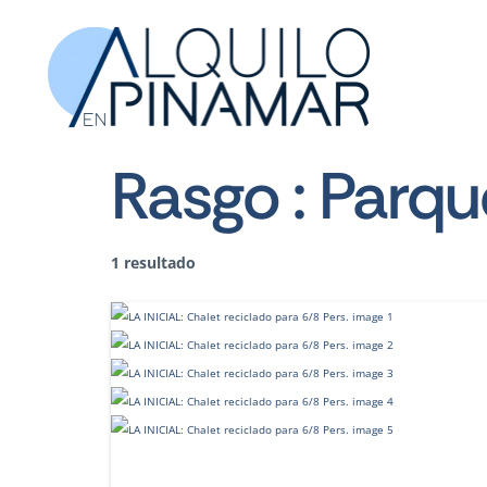
Rasgo :
Parque
1 resultado