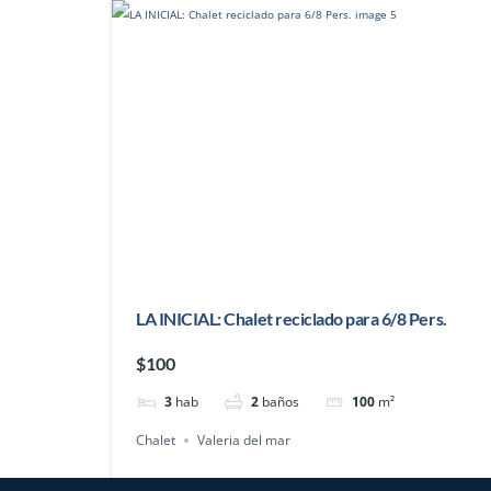
LA INICIAL: Chalet reciclado para 6/8 Pers.
$100
3
hab
2
baños
100
m²
Chalet
Valeria del mar