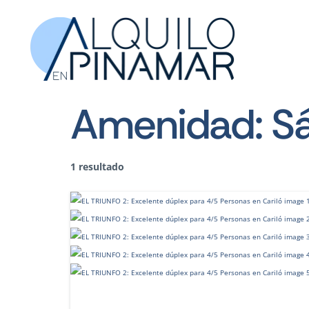
Amenidad:
Sá
1 resultado